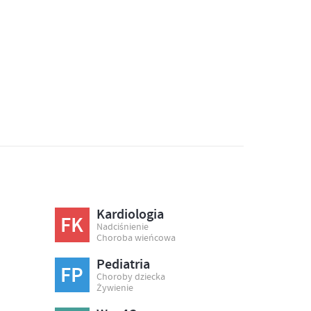
Kardiologia
FK
Nadciśnienie
Choroba wieńcowa
Pediatria
FP
Choroby dziecka
Żywienie