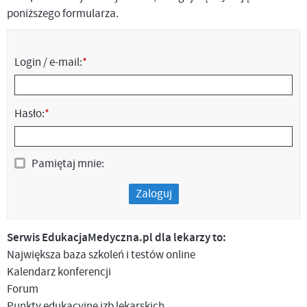
poniższego formularza.
Login / e-mail:
*
Hasło:
*
Pamiętaj mnie:
Zaloguj
Serwis EdukacjaMedyczna.pl dla lekarzy to:
Największa baza szkoleń i testów online
Kalendarz konferencji
Forum
Punkty edukacyjne izb lekarskich