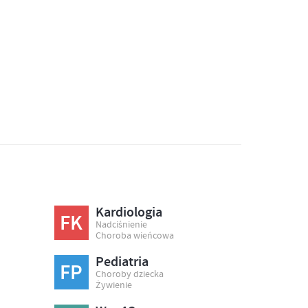
Kardiologia
FK
Nadciśnienie
Choroba wieńcowa
Pediatria
FP
Choroby dziecka
Żywienie