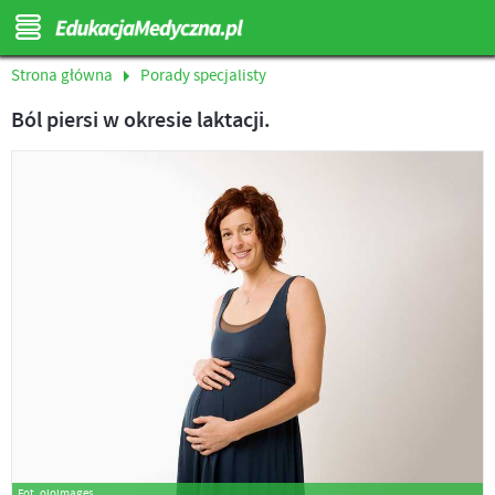
Strona główna
Porady specjalisty
Ból piersi w okresie laktacji.
Fot. ojoimages