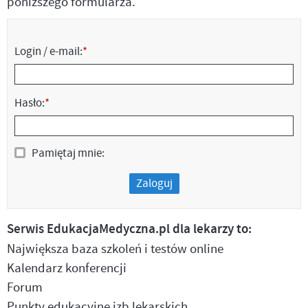
poniższego formularza.
Login / e-mail:
*
Hasło:
*
Pamiętaj mnie:
Zaloguj
Serwis EdukacjaMedyczna.pl dla lekarzy to:
Największa baza szkoleń i testów online
Kalendarz konferencji
Forum
Punkty edukacyjne izb lekarskich