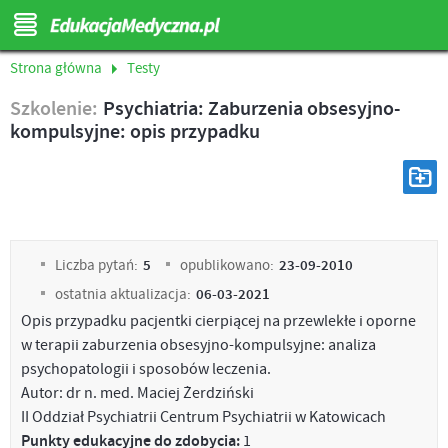
Strona główna
Testy
Szkolenie:
Psychiatria: Zaburzenia obsesyjno-
kompulsyjne: opis przypadku
Liczba pytań:
5
opublikowano:
23-09-2010
ostatnia aktualizacja:
06-03-2021
Opis przypadku pacjentki cierpiącej na przewlekłe i oporne
w terapii zaburzenia obsesyjno-kompulsyjne: analiza
psychopatologii i sposobów leczenia.
Autor: dr n. med. Maciej Żerdziński
II Oddział Psychiatrii Centrum Psychiatrii w Katowicach
Punkty edukacyjne do zdobycia:
1