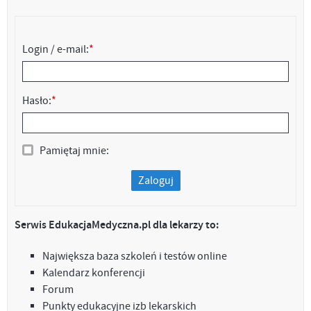
Login / e-mail:
*
Hasło:
*
Pamiętaj mnie:
Zaloguj
Serwis EdukacjaMedyczna.pl dla lekarzy to:
Największa baza szkoleń i testów online
Kalendarz konferencji
Forum
Punkty edukacyjne izb lekarskich