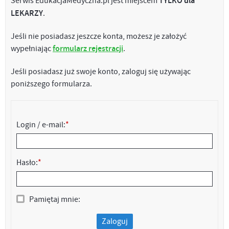
Serwis EdukacjaMedyczna.pl jest miejscem
TYLKO dla
LEKARZY
.
Jeśli nie posiadasz jeszcze konta, możesz je założyć
wypełniając
formularz rejestracji
.
Jeśli posiadasz już swoje konto, zaloguj się używając
poniższego formularza.
Login / e-mail:
*
Hasło:
*
Pamiętaj mnie:
Zaloguj