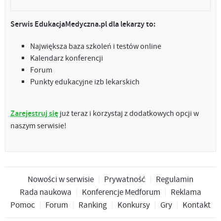
Serwis EdukacjaMedyczna.pl dla lekarzy to:
Największa baza szkoleń i testów online
Kalendarz konferencji
Forum
Punkty edukacyjne izb lekarskich
Zarejestruj się
już teraz i korzystaj z dodatkowych opcji w
naszym serwisie!
Nowości w serwisie
Prywatność
Regulamin
Rada naukowa
Konferencje Medforum
Reklama
Pomoc
Forum
Ranking
Konkursy
Gry
Kontakt