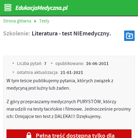
Strona główna
Testy
Szkolenie:
Literatura - test NIEmedyczny.
Liczba pytań:
7
opublikowano:
16-06-2011
ostatnia aktualizacja:
21-01-2021
W tym teście publikujemy pytania, których związek z
medycyną jest luźny lub żaden.
Z góry przepraszamy medycznych PURYSTÓW, którzy
marudzili na testy łacińskie i filmowe. Jednocześnie prosimy
ich: Omijajcie ten test z DALEKA!!! Dziękujemy.
Pełna treść dostępna tylko dla