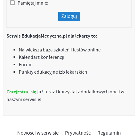
Pamiętaj mnie:
Zaloguj
Serwis EdukacjaMedyczna.pl dla lekarzy to:
Największa baza szkoleń i testów online
Kalendarz konferencji
Forum
Punkty edukacyjne izb lekarskich
Zarejestruj się
już teraz i korzystaj z dodatkowych opcji w
naszym serwisie!
Nowości w serwisie
Prywatność
Regulamin