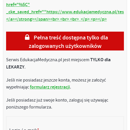
href="%5C"
_cke_saved_href=""https://www.edukacjamedyczna.pl/testy
</a></strong></span><br> <br> <br> </p> <p></p>
Pełna treść dostępna tylko dla
zalogowanych użytkowników
Serwis EdukacjaMedyczna.pl jest miejscem
TYLKO dla
LEKARZY
.
Jeśli nie posiadasz jeszcze konta, możesz je założyć
wypełniając
formularz rejestracji
.
Jeśli posiadasz już swoje konto, zaloguj się używając
poniższego formularza.