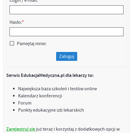
Login / e-mail:
*
Hasło:
*
Pamiętaj mnie:
Zaloguj
Serwis EdukacjaMedyczna.pl dla lekarzy to:
Największa baza szkoleń i testów online
Kalendarz konferencji
Forum
Punkty edukacyjne izb lekarskich
Zarejestruj się
już teraz i korzystaj z dodatkowych opcji w