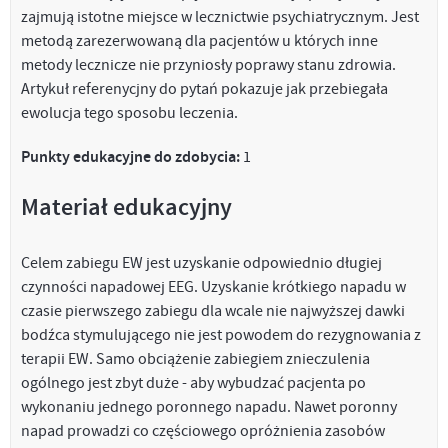
zajmują istotne miejsce w lecznictwie psychiatrycznym. Jest
metodą zarezerwowaną dla pacjentów u których inne
metody lecznicze nie przyniosły poprawy stanu zdrowia.
Artykuł referenycjny do pytań pokazuje jak przebiegała
ewolucja tego sposobu leczenia.
Punkty edukacyjne do zdobycia:
1
Materiał edukacyjny
Celem zabiegu EW jest uzyskanie odpowiednio długiej
czynności napadowej EEG. Uzyskanie krótkiego napadu w
czasie pierwszego zabiegu dla wcale nie najwyższej dawki
bodźca stymulującego nie jest powodem do rezygnowania z
terapii EW. Samo obciążenie zabiegiem znieczulenia
ogólnego jest zbyt duże - aby wybudzać pacjenta po
wykonaniu jednego poronnego napadu. Nawet poronny
napad prowadzi co częściowego opróżnienia zasobów