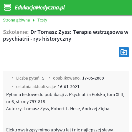
Strona główna
Testy
Szkolenie:
Dr Tomasz Zyss: Terapia wstrząsowa w
psychiatrii - rys historyczny
Liczba pytań:
5
opublikowano:
17-05-2009
ostatnia aktualizacja:
16-01-2021
Pytania testowe do publikacji z: Psychiatria Polska, tom XLII,
nr 6, strony 797-818
Autorzy: Tomasz Zyss, Robert T. Hese, Andrzej Zięba.
Elektrowstrząsy mimo upływu lat i nie najlepszej sławy