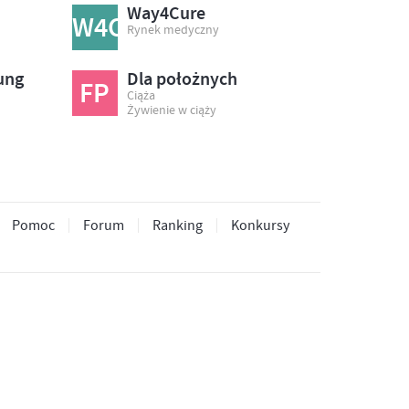
Way4Cure
W4C
Rynek medyczny
ung
Dla położnych
FP
Ciąża
Żywienie w ciąży
Pomoc
Forum
Ranking
Konkursy