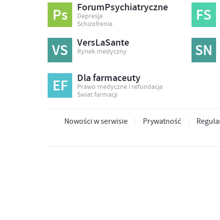
ForumPsychiatryczne
Ps
FS
Depresja
Schizofrenia
VersLaSante
VS
SN
Rynek medyczny
Dla farmaceuty
EF
Prawo medyczne i refundacja
Świat farmacji
Nowości w serwisie
Prywatność
Regula