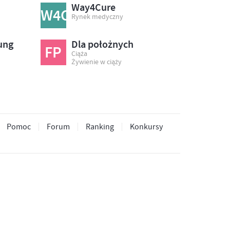
Way4Cure
W4C
Rynek medyczny
ung
Dla położnych
FP
Ciąża
Żywienie w ciąży
Pomoc
Forum
Ranking
Konkursy