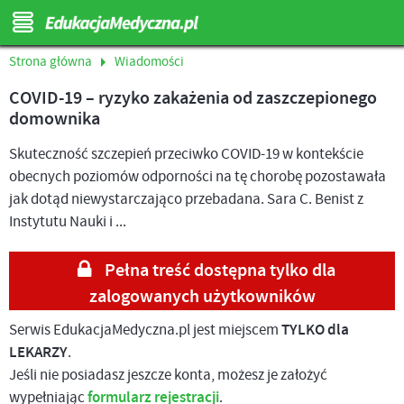
Strona główna
Wiadomości
COVID-19 – ryzyko zakażenia od zaszczepionego
domownika
Skuteczność szczepień przeciwko COVID-19 w kontekście
obecnych poziomów odporności na tę chorobę pozostawała
jak dotąd niewystarczająco przebadana. Sara C. Benist z
Instytutu Nauki i ...
Pełna treść dostępna tylko dla
zalogowanych użytkowników
Serwis EdukacjaMedyczna.pl jest miejscem
TYLKO dla
LEKARZY
.
Jeśli nie posiadasz jeszcze konta, możesz je założyć
wypełniając
formularz rejestracji
.