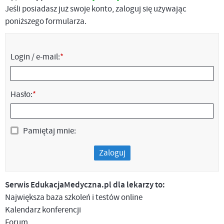
Jeśli posiadasz już swoje konto, zaloguj się używając
poniższego formularza.
Login / e-mail:
*
Hasło:
*
Pamiętaj mnie:
Zaloguj
Serwis EdukacjaMedyczna.pl dla lekarzy to:
Największa baza szkoleń i testów online
Kalendarz konferencji
Forum