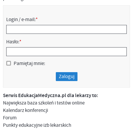
Login / e-mail:
*
Hasło:
*
Pamiętaj mnie:
Zaloguj
Serwis EdukacjaMedyczna.pl dla lekarzy to:
Największa baza szkoleń i testów online
Kalendarz konferencji
Forum
Punkty edukacyjne izb lekarskich