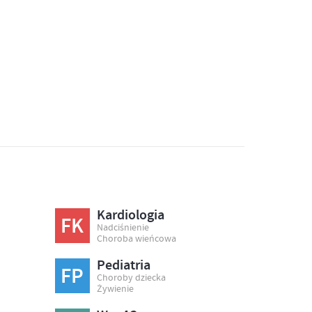
Kardiologia
FK
Nadciśnienie
Choroba wieńcowa
Pediatria
FP
Choroby dziecka
Żywienie