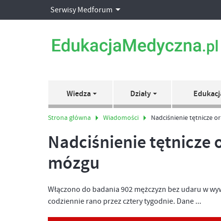
Serwisy Medforum
Wiedza
Działy
Edukacj
Strona główna
Wiadomości
Nadciśnienie tętnicze 
Nadciśnienie tętnicze
mózgu
Włączono do badania 902 mężczyzn bez udaru w wywi
codziennie rano przez cztery tygodnie. Dane ...