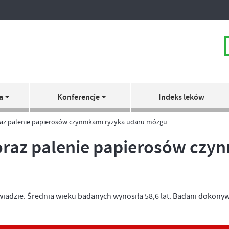
a
Konferencje
Indeks leków
oraz palenie papierosów czynnikami ryzyka udaru mózgu
 oraz palenie papierosów czy
adzie. Średnia wieku badanych wynosiła 58,6 lat. Badani dokonyw