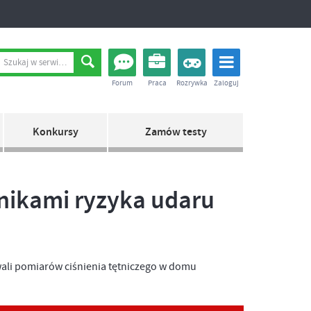
Forum
Praca
Rozrywka
Zaloguj
Konkursy
Zamów testy
nnikami ryzyka udaru
ali pomiarów ciśnienia tętniczego w domu