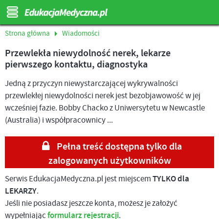
Strona główna
Wiadomości
Przewlekła niewydolność nerek, lekarze
pierwszego kontaktu, diagnostyka
Jedną z przyczyn niewystarczającej wykrywalności
przewlekłej niewydolności nerek jest bezobjawowość w jej
wcześniej fazie. Bobby Chacko z Uniwersytetu w Newcastle
(Australia) i współpracownicy ...
Pełna treść dostępna tylko dla
zalogowanych użytkowników
Serwis EdukacjaMedyczna.pl jest miejscem
TYLKO dla
LEKARZY
.
Jeśli nie posiadasz jeszcze konta, możesz je założyć
wypełniając
formularz rejestracji
.