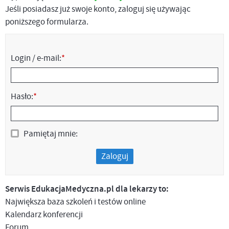
Jeśli posiadasz już swoje konto, zaloguj się używając
poniższego formularza.
Login / e-mail:
*
Hasło:
*
Pamiętaj mnie:
Zaloguj
Serwis EdukacjaMedyczna.pl dla lekarzy to:
Największa baza szkoleń i testów online
Kalendarz konferencji
Forum