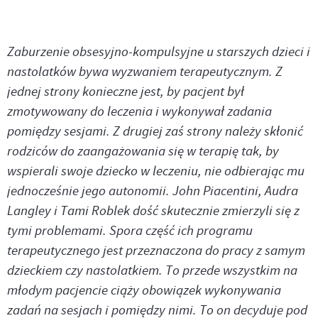
Zaburzenie obsesyjno-kompulsyjne u starszych dzieci i
nastolatków bywa wyzwaniem terapeutycznym. Z
jednej strony konieczne jest, by pacjent był
zmotywowany do leczenia i wykonywał zadania
pomiędzy sesjami. Z drugiej zaś strony należy skłonić
rodziców do zaangażowania się w terapię tak, by
wspierali swoje dziecko w leczeniu, nie odbierając mu
jednocześnie jego autonomii. John Piacentini, Audra
Langley i Tami Roblek dość skutecznie zmierzyli się z
tymi problemami. Spora część ich programu
terapeutycznego jest przeznaczona do pracy z samym
dzieckiem czy nastolatkiem. To przede wszystkim na
młodym pacjencie ciąży obowiązek wykonywania
zadań na sesjach i pomiędzy nimi. To on decyduje pod