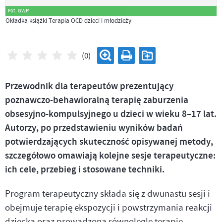
Fot. GWP
Okładka książki Terapia OCD dzieci i młodzieży
(0)
Przewodnik dla terapeutów prezentujący
poznawczo-behawioralną terapię zaburzenia
obsesyjno-kompulsyjnego u dzieci w wieku 8–17 lat.
Autorzy, po przedstawieniu wyników badań
potwierdzających skuteczność opisywanej metody,
szczegółowo omawiają kolejne sesje terapeutyczne:
ich cele, przebieg i stosowane techniki.
Program terapeutyczny składa się z dwunastu sesji i
obejmuje terapię ekspozycji i powstrzymania reakcji
dziecka oraz prowadzoną równolegle terapię