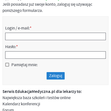
Jeśli posiadasz już swoje konto, zaloguj się używając
poniższego formularza.
Login / e-mail:
*
Hasło:
*
Pamiętaj mnie:
Zaloguj
Serwis EdukacjaMedyczna.pl dla lekarzy to:
Największa baza szkoleń i testów online
Kalendarz konferencji
Forum