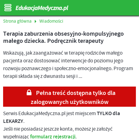
Strona główna
Wiadomości
Terapia zaburzenia obsesyjno-kompulsyjnego
małego dziecka. Podręcznik terapeuty
Wskazują, jak zaangażować w terapię rodziców małego
pacjenta oraz dostosować interwencje do poziomu jego
rozwoju poznawczego i społeczno-emocjonalnego. Program
terapii składa się z dwunastu sesji i ...
Pełna treść dostępna tylko dla
zalogowanych użytkowników
Serwis EdukacjaMedyczna.pl jest miejscem
TYLKO dla
LEKARZY
.
Jeśli nie posiadasz jeszcze konta, możesz je założyć
wypełniając
formularz rejestracji
.