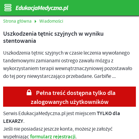
Strona główna
Wiadomości
Uszkodzenia tętnic szyjnych w wyniku
stentowania
Uszkodzenia tętnic szyjnych w czasie leczenia wywołanego
tandemowymi zamianami ostrego zawału mózgu z
wykorzystaniem terapii wewnątrznaczyniowej pozostawało
do tej pory niewystarczająco przebadane. Garbiñe ...
Pełna treść dostępna tylko dla
zalogowanych użytkowników
Serwis EdukacjaMedyczna.pl jest miejscem
TYLKO dla
LEKARZY
.
Jeśli nie posiadasz jeszcze konta, możesz je założyć
wypełniając
formularz rejestracji
.