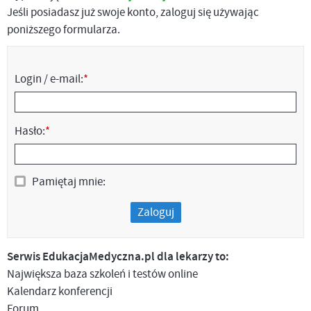
Jeśli posiadasz już swoje konto, zaloguj się używając
poniższego formularza.
Login / e-mail:
*
Hasło:
*
Pamiętaj mnie:
Zaloguj
Serwis EdukacjaMedyczna.pl dla lekarzy to:
Największa baza szkoleń i testów online
Kalendarz konferencji
Forum