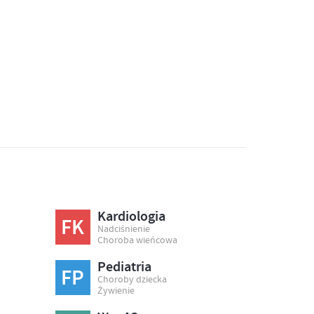
Kardiologia
FK
Nadciśnienie
Choroba wieńcowa
Pediatria
FP
Choroby dziecka
Żywienie