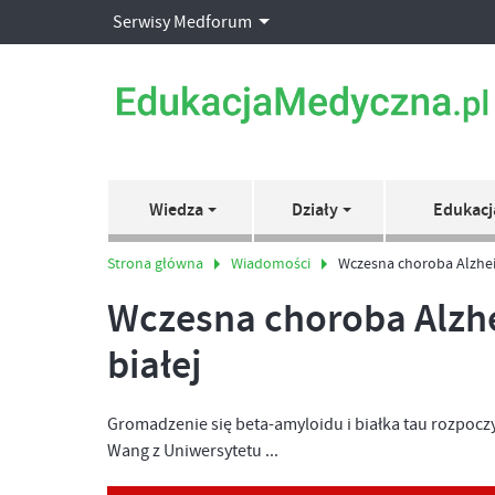
Serwisy Medforum
Wiedza
Działy
Edukacj
Strona główna
Wiadomości
Wczesna choroba Alzhei
Wczesna choroba Alzhe
białej
Gromadzenie się beta-amyloidu i białka tau rozpocz
Wang z Uniwersytetu ...