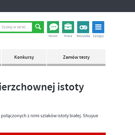
Forum
Praca
Rozrywka
Zaloguj
Konkursy
Zamów testy
erzchownej istoty
połączonych z nimi szlaków istoty białej. Shuyue