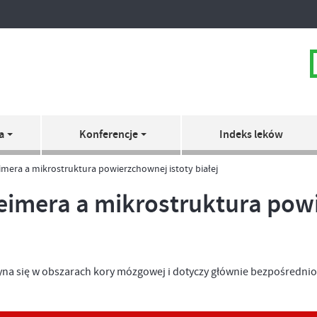
a
Konferencje
Indeks leków
mera a mikrostruktura powierzchownej istoty białej
imera a mikrostruktura powi
yna się w obszarach kory mózgowej i dotyczy głównie bezpośrednio 