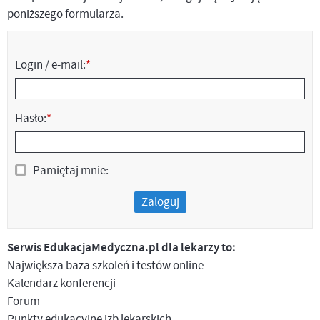
poniższego formularza.
Login / e-mail:
*
Hasło:
*
Pamiętaj mnie:
Zaloguj
Serwis EdukacjaMedyczna.pl dla lekarzy to:
Największa baza szkoleń i testów online
Kalendarz konferencji
Forum
Punkty edukacyjne izb lekarskich