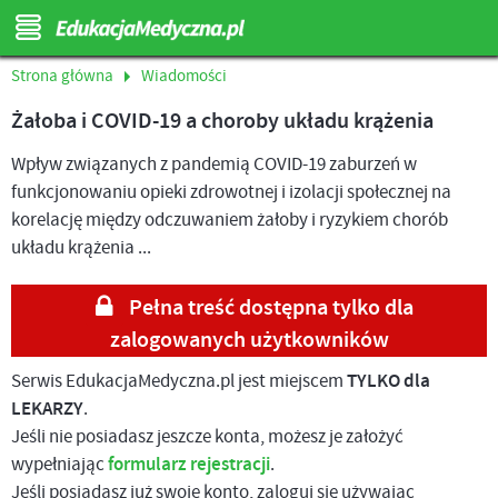
Strona główna
Wiadomości
Żałoba i COVID-19 a choroby układu krążenia
Wpływ związanych z pandemią COVID-19 zaburzeń w
funkcjonowaniu opieki zdrowotnej i izolacji społecznej na
korelację między odczuwaniem żałoby i ryzykiem chorób
układu krążenia ...
Pełna treść dostępna tylko dla
zalogowanych użytkowników
Serwis EdukacjaMedyczna.pl jest miejscem
TYLKO dla
LEKARZY
.
Jeśli nie posiadasz jeszcze konta, możesz je założyć
wypełniając
formularz rejestracji
.
Jeśli posiadasz już swoje konto, zaloguj się używając