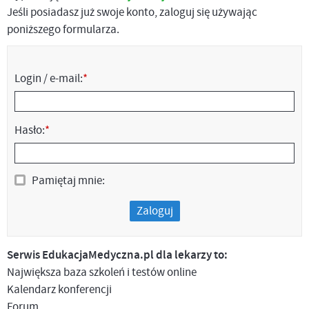
Jeśli posiadasz już swoje konto, zaloguj się używając
poniższego formularza.
Login / e-mail:
*
Hasło:
*
Pamiętaj mnie:
Zaloguj
Serwis EdukacjaMedyczna.pl dla lekarzy to:
Największa baza szkoleń i testów online
Kalendarz konferencji
Forum