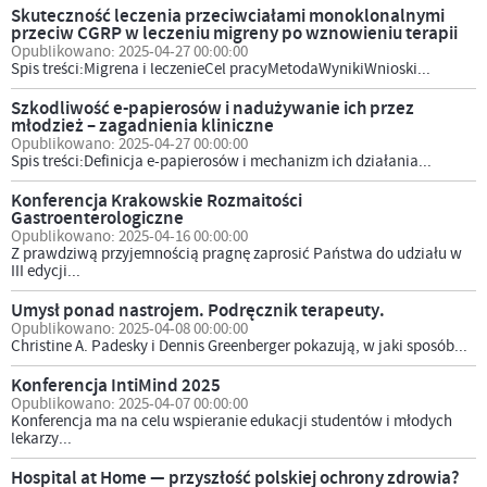
Skuteczność leczenia przeciwciałami monoklonalnymi
przeciw CGRP w leczeniu migreny po wznowieniu terapii
Opublikowano: 2025-04-27 00:00:00
Spis treści:Migrena i leczenieCel pracyMetodaWynikiWnioski...
Szkodliwość e-papierosów i nadużywanie ich przez
młodzież – zagadnienia kliniczne
Opublikowano: 2025-04-27 00:00:00
Spis treści:Definicja e-papierosów i mechanizm ich działania...
Konferencja Krakowskie Rozmaitości
Gastroenterologiczne
Opublikowano: 2025-04-16 00:00:00
Z prawdziwą przyjemnością pragnę zaprosić Państwa do udziału w
III edycji...
Umysł ponad nastrojem. Podręcznik terapeuty.
Opublikowano: 2025-04-08 00:00:00
Christine A. Padesky i Dennis Greenberger pokazują, w jaki sposób...
Konferencja IntiMind 2025
Opublikowano: 2025-04-07 00:00:00
Konferencja ma na celu wspieranie edukacji studentów i młodych
lekarzy...
Hospital at Home — przyszłość polskiej ochrony zdrowia?