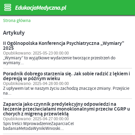
Strona główna
Artykuły
II Ogólnopolska Konferencja Psychiatryczna „Wymiary”
2025
Opublikowano: 2025-05-23 00:00:00
„Wymiary” to wyjątkowe wydarzenie tworzące przestrzeń do
wymiany...
Poradnik dobrego starzenia się. Jak sobie radzić z lękiem i
depresją w późnym wieku
Opublikowano: 2025-04-28 00:00:00
Z upływem lat w naszym życiu zachodzą znaczące zmiany. Przejście
na...
Zaparcia jako czynnik predylekcyjny odpowiedzi na
leczenie przeciwciałami monoklonalnymi przeciw CGRP u
chorych z migreną przewlekłą
Opublikowano: 2025-04-27 00:00:00
Spis treści:WprowadzenieZaparciaCel
badaniaMetodaWynikiWnioski...