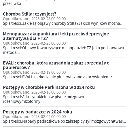
przeciwko...
Choroba Stilla: czym jest?
Opublikowano: 2025-02-28 00:00:00
Spis treści:Jakie są objawy choroby Stilla?Jakich wyników można...
Menopauza: akupunktura i leki przeciwdepresyjne
alternatywą dla HTZ?
Opublikowano: 2025-02-25 00:00:00
Spis treści:Objawy towarzyszące menopauzieHTZ jako podstawowa
metoda...
EVALI: choroba, która uzasadnia zakaz sprzedaży e-
papierosów?
Opublikowano: 2025-02-19 00:00:00
Spis treści:EVALI: uszkodzenie płuc związane z korzystaniem z...
Postępy w chorobie Parkinsona w 2024 roku
Opublikowano: 2025-02-16 00:00:00
Spis treści:Alfa-synukleina w płynie mózgowo-
rdzeniowymIzoformy...
Postępy w padaczce w 2024 roku
Opublikowano: 2025-02-02 00:00:00
Spis treści:Napady padaczkowe po zakrzepicy żył mózgowychKwas...