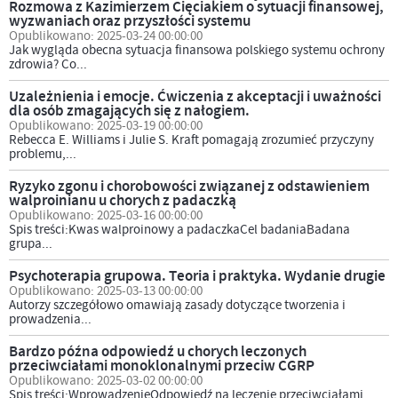
Rozmowa z Kazimierzem Cięciakiem o sytuacji finansowej,
wyzwaniach oraz przyszłości systemu
Opublikowano: 2025-03-24 00:00:00
Jak wygląda obecna sytuacja finansowa polskiego systemu ochrony
zdrowia? Co...
Uzależnienia i emocje. Ćwiczenia z akceptacji i uważności
dla osób zmagających się z nałogiem.
Opublikowano: 2025-03-19 00:00:00
Rebecca E. Williams i Julie S. Kraft pomagają zrozumieć przyczyny
problemu,...
Ryzyko zgonu i chorobowości związanej z odstawieniem
walproinianu u chorych z padaczką
Opublikowano: 2025-03-16 00:00:00
Spis treści:Kwas walproinowy a padaczkaCel badaniaBadana
grupa...
Psychoterapia grupowa. Teoria i praktyka. Wydanie drugie
Opublikowano: 2025-03-13 00:00:00
Autorzy szczegółowo omawiają zasady dotyczące tworzenia i
prowadzenia...
Bardzo późna odpowiedź u chorych leczonych
przeciwciałami monoklonalnymi przeciw CGRP
Opublikowano: 2025-03-02 00:00:00
Spis treści:WprowadzenieOdpowiedź na leczenie przeciwciałami