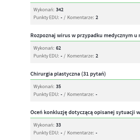
Wykonań:
342
Punkty EDU:
-
/
Komentarze:
2
Rozpoznaj wirus w przypadku medycznym u n
Wykonań:
62
Punkty EDU:
-
/
Komentarze:
2
Chirurgia plastyczna (31 pytań)
Wykonań:
35
Punkty EDU:
-
/
Komentarze:
-
Oceń konkluzję dotyczącą opisanej sytuacji w 
Wykonań:
33
Punkty EDU:
-
/
Komentarze:
-