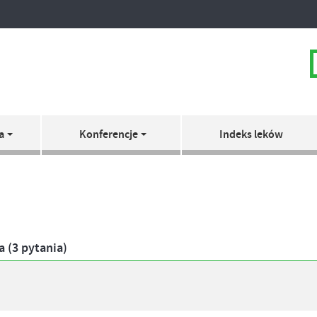
a
Konferencje
Indeks leków
a (3 pytania)