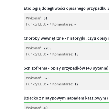
Etiologią dolegliwości opisanego przypadku 2-
Wykonań:
31
Punkty EDU:
-
/
Komentarze:
-
Choroby wewnętrzne - historyjki, czyli opis
Wykonań:
2205
Punkty EDU:
-
/
Komentarze:
15
Schizofrenia - opisy przypadków (43 pytania)
Wykonań:
525
Punkty EDU:
-
/
Komentarze:
12
Dziecko z nietypowym napadem kaszlowym (1
Wykonań:
40