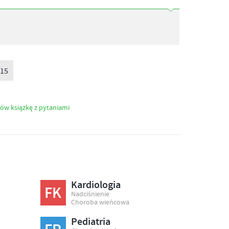
 15
ów książkę z pytaniami
Kardiologia
FK
Nadciśnienie
Choroba wieńcowa
Pediatria