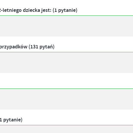
letniego dziecka jest: (1 pytanie)
y przypadków (131 pytań)
 pytanie)