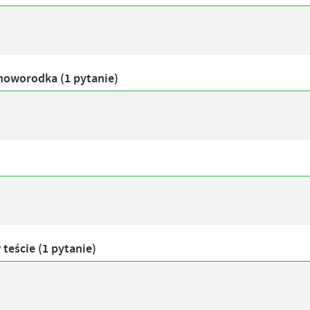
oworodka (1 pytanie)
teście (1 pytanie)