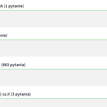
 (1 pytanie)
nie)
 (663 pytania)
z.II (3 pytania)