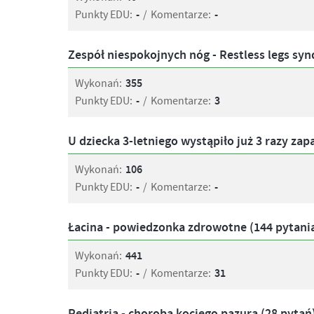
Punkty EDU:
-
/
Komentarze:
-
Zespół niespokojnych nóg - Restless legs sy
Wykonań:
355
Punkty EDU:
-
/
Komentarze:
3
U dziecka 3-letniego wystąpiło już 3 razy zap
Wykonań:
106
Punkty EDU:
-
/
Komentarze:
-
Łacina - powiedzonka zdrowotne (144 pytani
Wykonań:
441
Punkty EDU:
-
/
Komentarze:
31