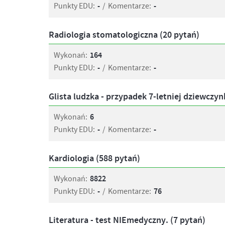
Punkty EDU:
-
/
Komentarze:
-
Radiologia stomatologiczna (20 pytań)
Wykonań:
164
Punkty EDU:
-
/
Komentarze:
-
Glista ludzka - przypadek 7-letniej dziewczynk
Wykonań:
6
Punkty EDU:
-
/
Komentarze:
-
Kardiologia (588 pytań)
Wykonań:
8822
Punkty EDU:
-
/
Komentarze:
76
Literatura - test NIEmedyczny. (7 pytań)