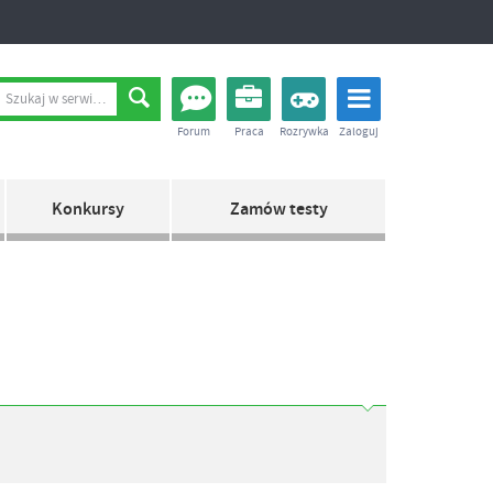
Forum
Praca
Rozrywka
Zaloguj
Konkursy
Zamów testy