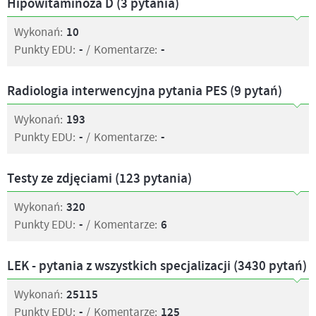
Hipowitaminoza D (3 pytania)
Wykonań:
10
Punkty EDU:
-
/
Komentarze:
-
Radiologia interwencyjna pytania PES (9 pytań)
Wykonań:
193
Punkty EDU:
-
/
Komentarze:
-
Testy ze zdjęciami (123 pytania)
Wykonań:
320
Punkty EDU:
-
/
Komentarze:
6
LEK - pytania z wszystkich specjalizacji (3430 pytań)
Wykonań:
25115
Punkty EDU:
-
/
Komentarze:
125