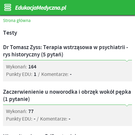
Strona główna
Testy
Dr Tomasz Zyss: Terapia wstrząsowa w psychiatrii -
rys historyczny (5 pytań)
Wykonań:
164
Punkty EDU:
1
/
Komentarze:
-
Zaczerwienienie u noworodka i obrzęk wokół pępka
(1 pytanie)
Wykonań:
77
Punkty EDU:
-
/
Komentarze:
-