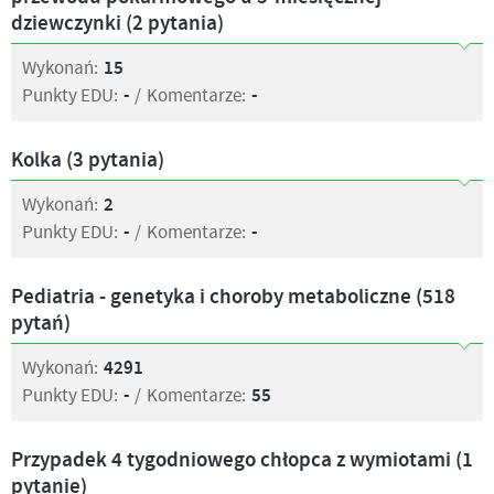
dziewczynki (2 pytania)
Wykonań:
15
Punkty EDU:
-
/
Komentarze:
-
Kolka (3 pytania)
Wykonań:
2
Punkty EDU:
-
/
Komentarze:
-
Pediatria - genetyka i choroby metaboliczne (518
pytań)
Wykonań:
4291
Punkty EDU:
-
/
Komentarze:
55
Przypadek 4 tygodniowego chłopca z wymiotami (1
pytanie)