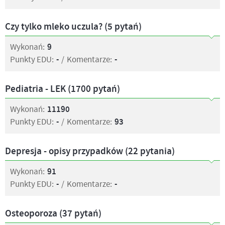
Czy tylko mleko uczula? (5 pytań)
Wykonań:
9
Punkty EDU:
-
/
Komentarze:
-
Pediatria - LEK (1700 pytań)
Wykonań:
11190
Punkty EDU:
-
/
Komentarze:
93
Depresja - opisy przypadków (22 pytania)
Wykonań:
91
Punkty EDU:
-
/
Komentarze:
-
Osteoporoza (37 pytań)